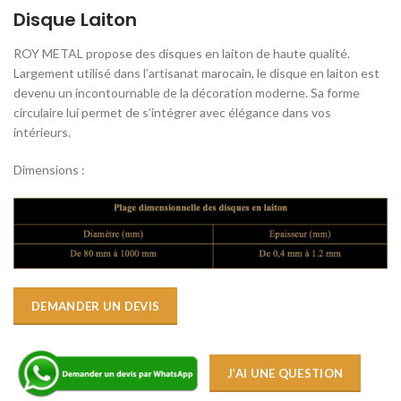
Disque Laiton
ROY METAL propose des disques en laiton de haute qualité.
Largement utilisé dans l’artisanat marocain, le disque en laiton est
devenu un incontournable de la décoration moderne. Sa forme
circulaire lui permet de s’intégrer avec élégance dans vos
intérieurs.
Dimensions :
DEMANDER UN DEVIS
J’AI UNE QUESTION