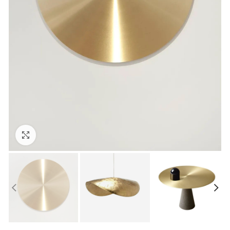
Click to enlarge