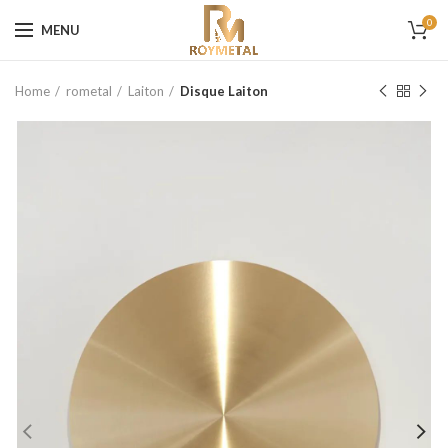
0
MENU
Home
rometal
Laiton
Disque Laiton