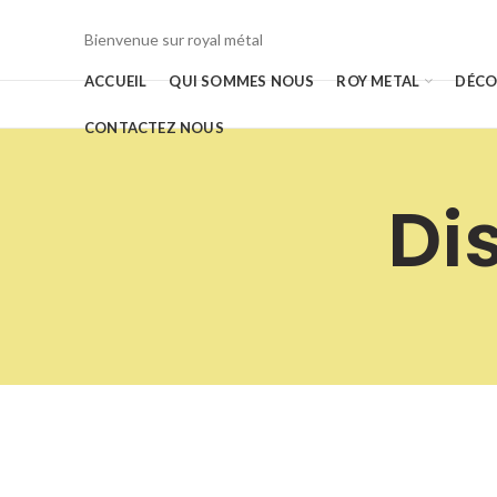
Bienvenue sur royal métal
ACCUEIL
QUI SOMMES NOUS
ROY METAL
DÉCO
CONTACTEZ NOUS
Di