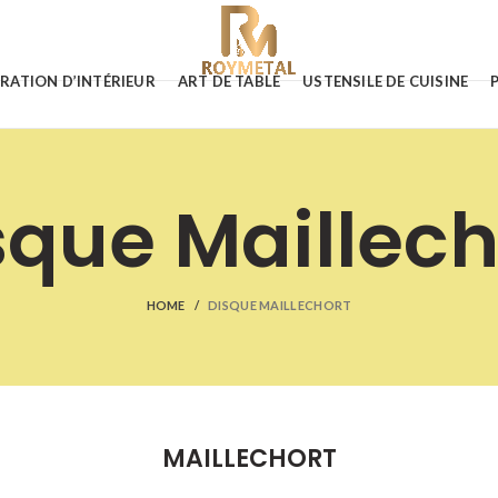
RATION D’INTÉRIEUR
ART DE TABLE
USTENSILE DE CUISINE
sque Maillech
HOME
DISQUE MAILLECHORT
MAILLECHORT